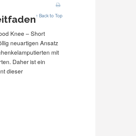
↑ Back to Top
eitfaden
ood Knee – Short
llig neuartigen Ansatz
henkelamputierten mit
ten. Daher ist ein
nt dieser