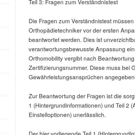
Teil 3: Fragen zum Verständnistest
Die Fragen zum Verständnistest müssen
Orthopädietechniker vor der ersten Anp
beantwortet werden. Dies ist unverzichtba
verantwortungsbewusste Anpassung ein
Orthomobility vergibt nach Beantwortung
Zertifizierungsnummer. Diese muss bei G
Gewährleistungsansprüchen angegeben
Zur Beantwortung der Fragen ist die sorgf
1 (Hintergrundinformationen) und Teil 2 
Einstelloptionen) unerlässlich.
Der hier vorliegende Teil 1 (Hintergrundin