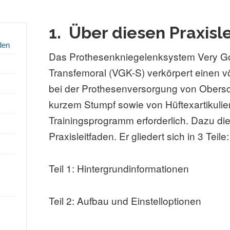
1.
Über diesen Praxisl
den
Das Prothesenkniegelenksystem Very G
Transfemoral (VGK-S) verkörpert einen vö
bei der Prothesenversorgung von Obersc
kurzem Stumpf sowie von Hüftexartikulier
Trainingsprogramm erforderlich. Dazu die
Praxisleitfaden. Er gliedert sich in 3 Teile:
Teil 1: Hintergrundinformationen
Teil 2: Aufbau und Einstelloptionen