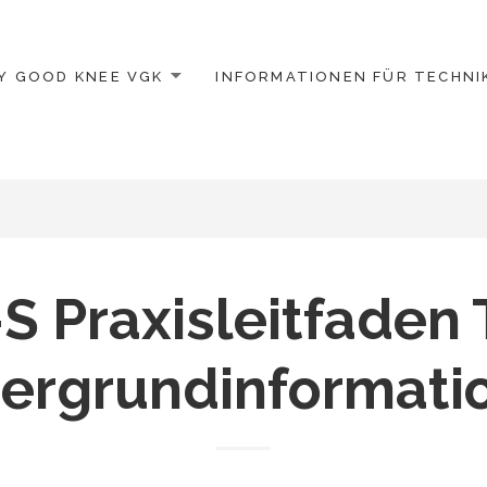
Y GOOD KNEE VGK
INFORMATIONEN FÜR TECHNI
 Praxisleitfaden T
tergrundinformati