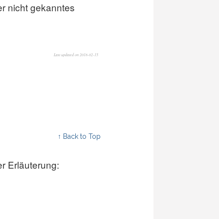
er nicht gekanntes
Last updated on 2018-02-15
↑ Back to Top
r Erläuterung: