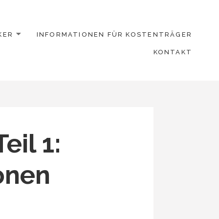
KER
INFORMATIONEN FÜR KOSTENTRÄGER
KONTAKT
eil 1:
onen