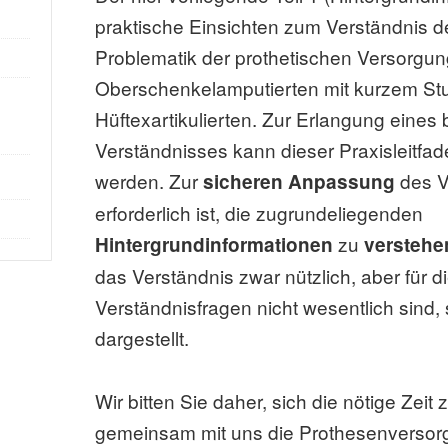
praktische Einsichten zum Verständnis 
Problematik der prothetischen Versorgu
Oberschenkelamputierten mit kurzem St
Hüftexartikulierten. Zur Erlangung eines
Verständnisses kann dieser Praxisleitfad
werden. Zur
des V
sicheren Anpassung
erforderlich ist, die zugrundeliegenden
zu
Hintergrundinformationen
verstehe
das Verständnis zwar nützlich, aber für 
Verständnisfragen nicht wesentlich sind, s
dargestellt.
Wir bitten Sie daher, sich die nötige Zei
gemeinsam mit uns die Prothesenversorg