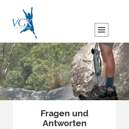
Skip
to
content
Fragen und
Antworten