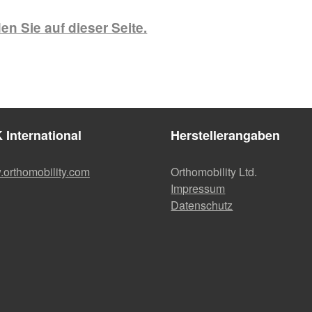
n Sie auf dieser Seite.
 International
Herstellerangaben
orthomobility.com
Orthomobility Ltd.
Impressum
Datenschutz