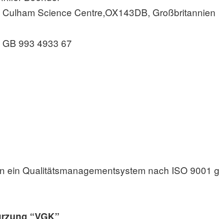
.29 Culham Science Centre,OX143DB, Großbritannien
: GB 993 4933 67
:
n ein Qualitätsmanagementsystem nach ISO 9001 ge
ürzung “VGK”