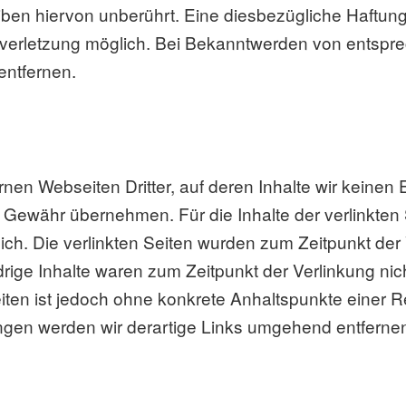
en hiervon unberührt. Eine diesbezügliche Haftung 
tsverletzung möglich. Bei Bekanntwerden von entsp
entfernen.
rnen Webseiten Dritter, auf deren Inhalte wir keinen
 Gewähr übernehmen. Für die Inhalte der verlinkten Se
lich. Die verlinkten Seiten wurden zum Zeitpunkt der
rige Inhalte waren zum Zeitpunkt der Verlinkung ni
 Seiten ist jedoch ohne konkrete Anhaltspunkte einer 
gen werden wir derartige Links umgehend entferne