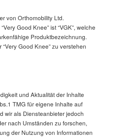
r von Orthomobility Ltd.
r “Very Good Knee” ist “VGK”, welche
-markenfähige Produktbezeichnung.
ür “Very Good Knee” zu verstehen
digkeit und Aktualität der Inhalte
s.1 TMG für eigene Inhalte auf
 wir als Diensteanbieter jedoch
 oder nach Umständen zu forschen,
rrung der Nutzung von Informationen