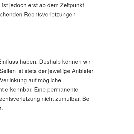
ist jedoch erst ab dem Zeitpunkt
rechenden Rechtsverletzungen
 Einfluss haben. Deshalb können wir
iten ist stets der jeweilige Anbieter
 Verlinkung auf mögliche
cht erkennbar. Eine permanente
Rechtsverletzung nicht zumutbar. Bei
n.