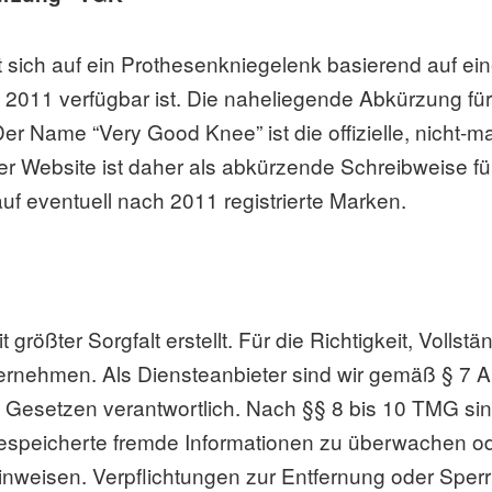
ich auf ein Prothesenkniegelenk basierend auf eine
it 2011 verfügbar ist. Die naheliegende Abkürzung fü
Der Name “Very Good Knee” ist die offizielle, nicht
r Website ist daher als abkürzende Schreibweise f
auf eventuell nach 2011 registrierte Marken.
größter Sorgfalt erstellt. Für die Richtigkeit, Vollstän
rnehmen. Als Diensteanbieter sind wir gemäß § 7 Ab
Gesetzen verantwortlich. Nach §§ 8 bis 10 TMG sind
er gespeicherte fremde Informationen zu überwachen
t hinweisen. Verpflichtungen zur Entfernung oder Spe