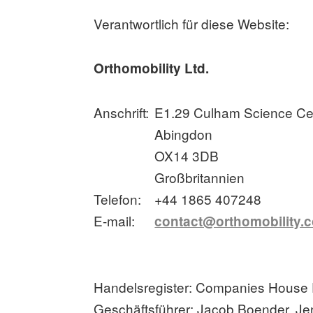
Verantwortlich für diese Website:
Orthomobility Ltd.
Anschrift:
E1.29 Culham Science Ce
Abingdon
OX14 3DB
Großbritannien
Telefon:
+44 1865 407248
E-mail:
contact@orthomobility.
Handelsregister: Companies House
Geschäftsführer: Jacob Boender, Je