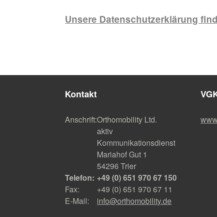
Unsere Datenschutzerklärung finde
Kontakt
VGK
Anschrift:
Orthomobility Ltd.
www.
aktiv
Kommunikationsdienst
Mariahof Gut 1
54296 Trier
Telefon:
+49 (0) 651 970 67 150
Fax:
+49 (0) 651 970 67 11
E-Mail:
info@orthomobility.de